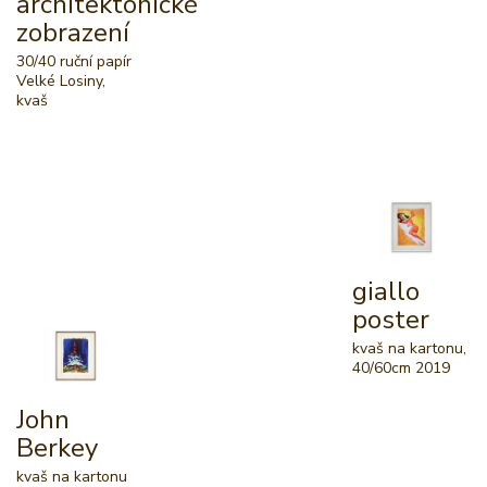
architektonické
zobrazení
30/40 ruční papír
Velké Losiny,
kvaš
giallo
poster
kvaš na kartonu,
40/60cm 2019
John
Berkey
kvaš na kartonu