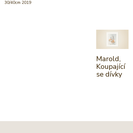
30/40cm 2019
Marold,
Koupající
se dívky
Žádné další ukázky z