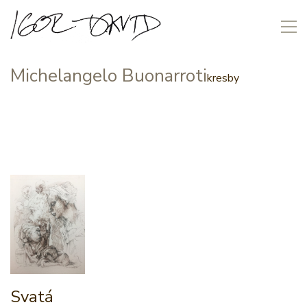
Michelangelo Buonarroti
kresby
Svatá