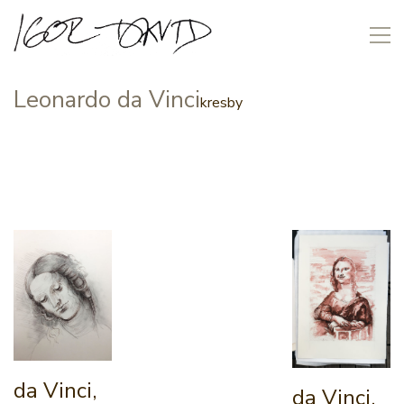
Leonardo da Vinci
kresby
da Vinci,
da Vinci,