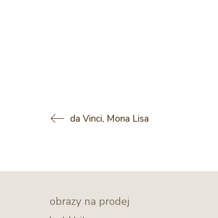
da Vinci, Mona Lisa
obrazy na prodej