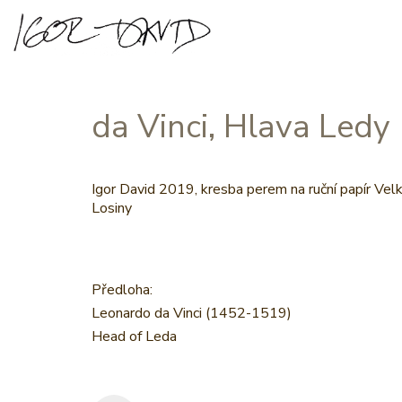
da Vinci, Hlava Ledy
Igor David 2019, kresba perem na ruční papír Vel
Losiny
Předloha:
Leonardo da Vinci (1452-1519)
Head of Leda