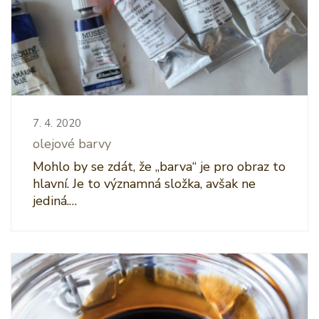
7. 4. 2020
olejové barvy
Mohlo by se zdát, že „barva“ je pro obraz to
hlavní. Je to významná složka, avšak ne
jediná.…