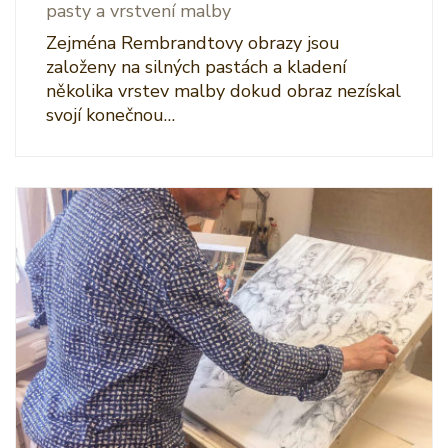
pasty a vrstvení malby
Zejména Rembrandtovy obrazy jsou
založeny na silných pastách a kladení
několika vrstev malby dokud obraz nezískal
svojí konečnou…