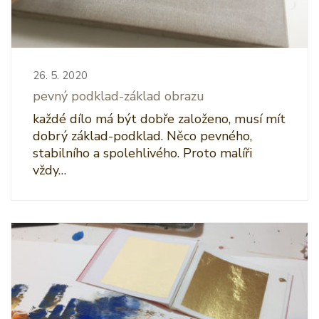
26. 5. 2020
pevný podklad-základ obrazu
každé dílo má být dobře založeno, musí mít
dobrý základ-podklad. Něco pevného,
stabilního a spolehlivého. Proto malíři
vždy…