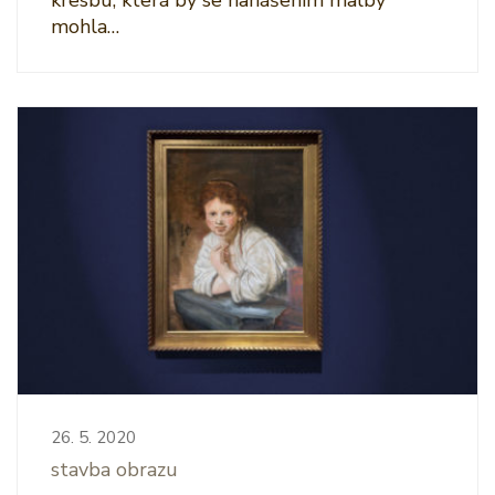
mohla…
26. 5. 2020
stavba obrazu