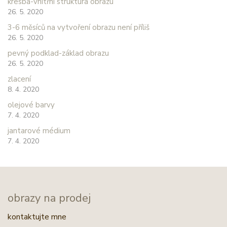
kresba-vnitřní struktura obrazu
26. 5. 2020
3-6 měsíců na vytvoření obrazu není příliš
26. 5. 2020
pevný podklad-základ obrazu
26. 5. 2020
zlacení
8. 4. 2020
olejové barvy
7. 4. 2020
jantarové médium
7. 4. 2020
obrazy na prodej
kontaktujte mne