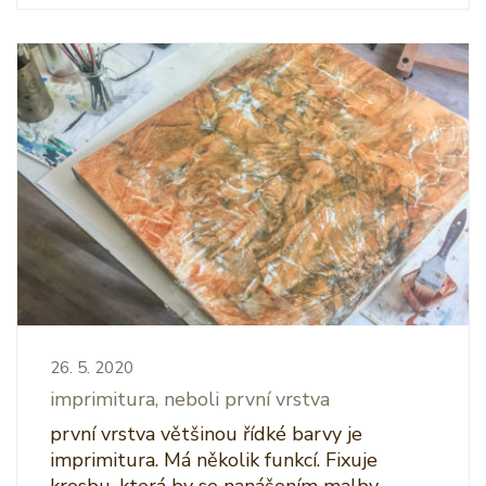
26. 5. 2020
imprimitura, neboli první vrstva
první vrstva většinou řídké barvy je
imprimitura. Má několik funkcí. Fixuje
kresbu, která by se nanášením malby