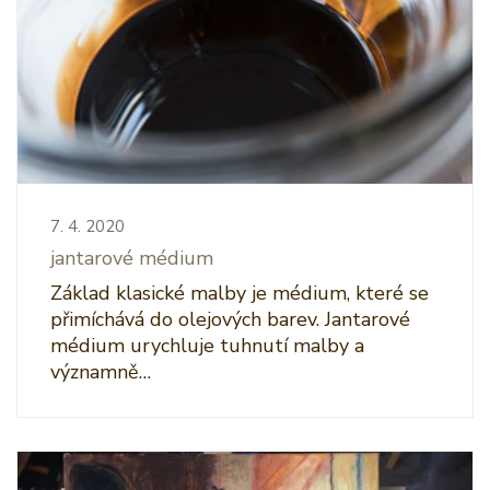
7. 4. 2020
jantarové médium
Základ klasické malby je médium, které se
přimíchává do olejových barev. Jantarové
médium urychluje tuhnutí malby a
významně…