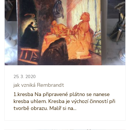
25. 3. 2020
jak vzniká Rembrandt
1.kresba Na připravené plátno se nanese
kresba uhlem. Kresba je výchozí činností při
tvorbě obrazu. Malíř si na…