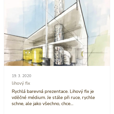
19. 3. 2020
lihový fix
Rychlá barevná prezentace. Lihový fix je
vděčné médium. Je stále při ruce, rychle
schne, ale jako všechno, chce…