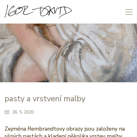
pasty a vrstvení malby
26. 5. 2020
Zejména Rembrandtovy obrazy jsou založeny na
silných pastách a kladení několika vrstev malby