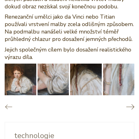
dokud obraz nezískal svojí konečnou podobu.
Renezanční umělci jako da Vinci nebo Titian
používali vrstvení malby zcela odlišným způsobem.
Na podmalbu nanášeli velké množství téměř
průhledný chlazur pro dosažení jemných přechodů.
Jejich společným cílem bylo dosažení realistického
výrazu díla.
technologie