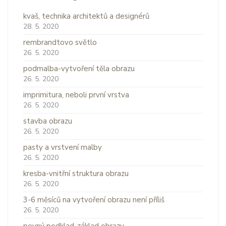
kvaš, technika architektů a designérů
28. 5. 2020
rembrandtovo světlo
26. 5. 2020
podmalba-vytvoření těla obrazu
26. 5. 2020
imprimitura, neboli první vrstva
26. 5. 2020
stavba obrazu
26. 5. 2020
pasty a vrstvení malby
26. 5. 2020
kresba-vnitřní struktura obrazu
26. 5. 2020
3-6 měsíců na vytvoření obrazu není příliš
26. 5. 2020
pevný podklad-základ obrazu