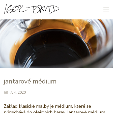
jantarové médium
7. 4. 2020
Základ klasické malby je médium, které se
přimíchává do olejových barev. Jantarové médium