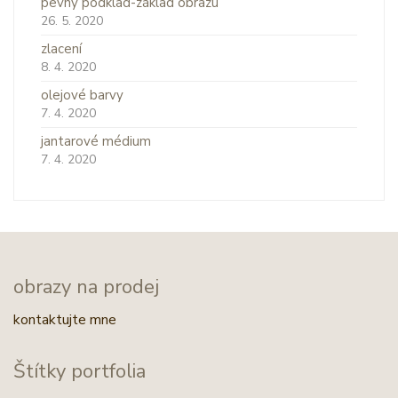
pevný podklad-základ obrazu
26. 5. 2020
zlacení
8. 4. 2020
olejové barvy
7. 4. 2020
jantarové médium
7. 4. 2020
obrazy na prodej
kontaktujte mne
Štítky portfolia