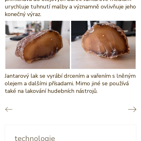
urychluje tuhnutí malby a významně ovlivňuje jeho
konečný výraz.
Jantarový lak se vyrábí drcením a vařením s lněným
olejem a dalšími přísadami. Mimo jiné se používá
také na lakování hudebních nástrojů.
technologie