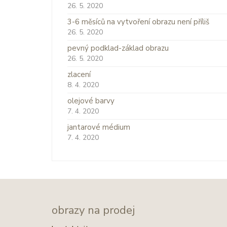
26. 5. 2020
3-6 měsíců na vytvoření obrazu není příliš
26. 5. 2020
pevný podklad-základ obrazu
26. 5. 2020
zlacení
8. 4. 2020
olejové barvy
7. 4. 2020
jantarové médium
7. 4. 2020
obrazy na prodej