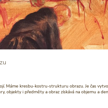
azu
í. Máme kresbu-kostru-strukturu obrazu. Je čas vytvořit
ry, objekty i předměty a obraz získává na objemu a den