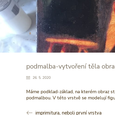
podmalba-vytvoření těla obr
26. 5. 2020
Máme podklad-základ, na kterém obraz stoj
podmalbou. V této vrstvě se modelují figu
imprimitura, neboli první vrstva