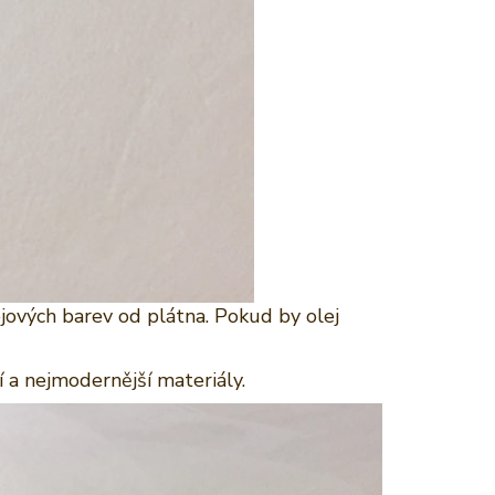
jových barev od plátna. Pokud by olej
í a nejmodernější materiály.