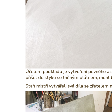
Účelem podkladu je vytvoření pevného a s
přišel do styku se lněným plátnem, mohl 
Staří mistři vytvářeli svá díla se zřetele