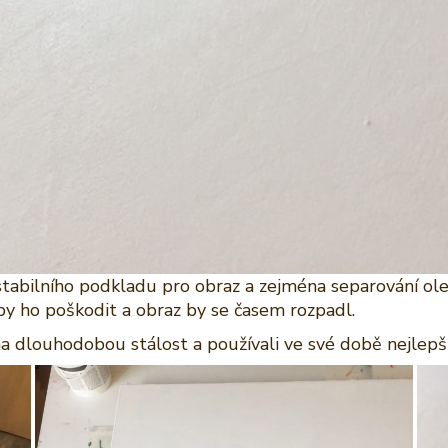
tabilního podkladu pro obraz a zejména separování ole
by ho poškodit a obraz by se časem rozpadl.
m na dlouhodobou stálost a používali ve své době nejlepš