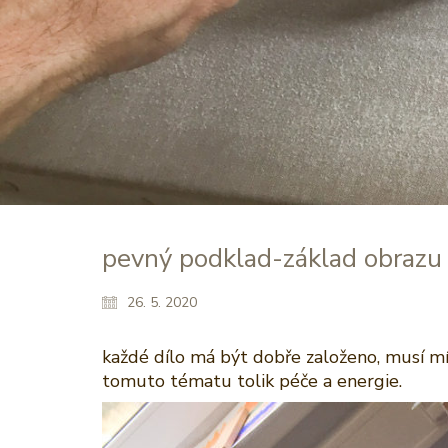
pevný podklad-základ obrazu
26. 5. 2020
každé dílo má být dobře založeno, musí mí
tomuto tématu tolik péče a energie.