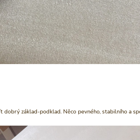
t dobrý základ-podklad. Něco pevného, stabilního a spo