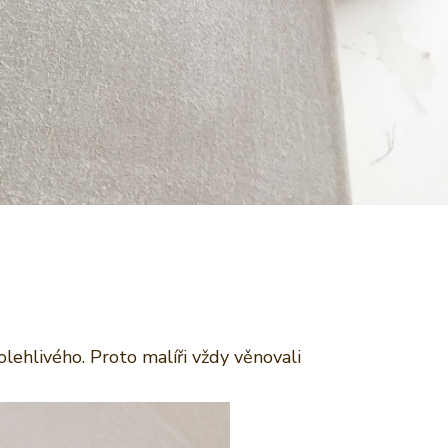
lehlivého. Proto malíři vždy věnovali