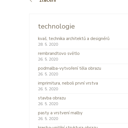
technologie
kvaš, technika architektů a designérů
28. 5. 2020
rembrandtovo světlo
26. 5. 2020
podmalba-vytvoření těla obrazu
26. 5. 2020
imprimitura, neboli první vrstva
26. 5. 2020
stavba obrazu
26. 5. 2020
pasty a vrstvení malby
26. 5. 2020
kresba-vnitřní struktura obrazu