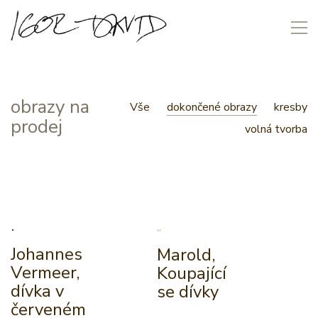
obrazy na
Vše
dokončené obrazy
kresby
prodej
volná tvorba
Johannes
Marold,
Vermeer,
Koupající
dívka v
se dívky
červeném