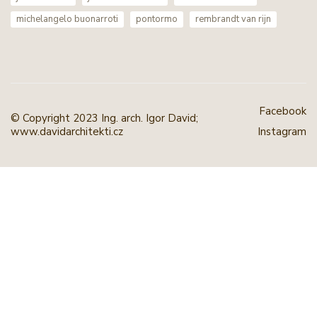
michelangelo buonarroti
pontormo
rembrandt van rijn
Facebook
© Copyright 2023 Ing. arch. Igor David;
www.davidarchitekti.cz
Instagram